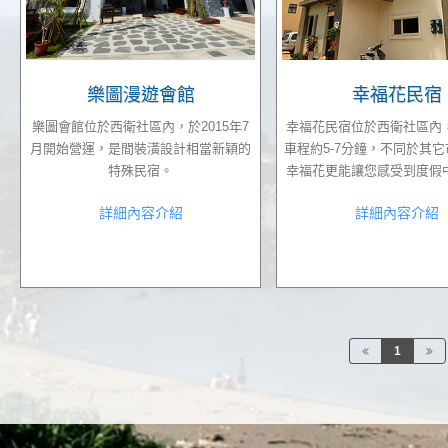
樂圖漫遊會館
幸福花民宿
樂圖會館位於西衛社區內，於2015年7
幸福花民宿位於西衛社區內
月開始營運，是間裝潢設計相當新穎的
車程約5-7分鐘，不同於其
特殊民宿。
幸福花更能讓您感受到度假
詳細內容介紹
詳細內容介紹
1