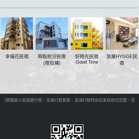
幸福花民宿
蒔點拾分民宿
好時光民宿
旅屋HYGGE民
Good Time
(限包棟)
宿
行程精選超人氣旅遊行程，澎湖行程套裝、澎湖行程時尚玩家自助任您選，澎湖