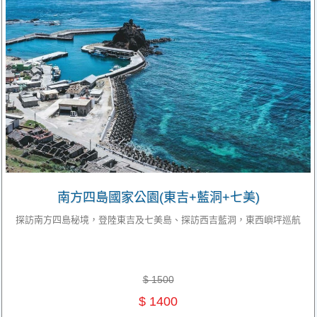
南方四島國家公園(東吉+藍洞+七美)
探訪南方四島秘境，登陸東吉及七美島、探訪西吉藍洞，東西嶼坪巡航
$ 1500
$ 1400