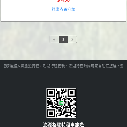
$ 450
詳細內容介紹
1
程精選超人氣旅遊行程，澎湖行程套裝、澎湖行程時尚玩家自助任您選，澎湖行
澎湖格瑞特租車旅遊