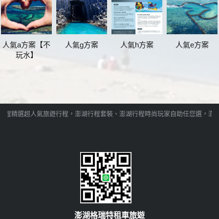
人氣a方案【不
人氣g方案
人氣h方案
人氣e方案
玩水】
行程精選超人氣旅遊行程，澎湖行程套裝、澎湖行程時尚玩家自助任您選，澎湖
澎湖格瑞特租車旅遊