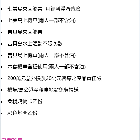
七美島來回船票+月鯉灣浮潛體驗
七美島上機車(兩人一部不含油)
吉貝島來回船票
吉貝島水上活動不限次數
吉貝島上機車(兩人一部不含油)
本島機車全程使用(兩人一部不含油)
200萬元意外險及20萬元醫療之產品責任險
機場/馬公港至租車地點免費接送
免稅購物卡乙份
彩色地圖乙份