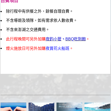
自費項目
除行程中有供餐之外，餘餐自理自費。
不含導遊及領隊，如有需求依人數收費。
不含來澎湖之交通費用。
此行程晚間可另外加購
夜釣小管
、
BBQ吃到飽
。
煙火施放日可另外加購
夜賞花火船班
。