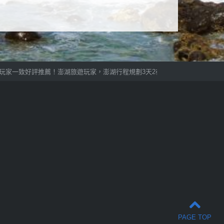
一致好評推薦！澎湖旅遊玩家，澎湖行程規劃3天2夜提供多樣化自組旅遊活動
PAGE TOP