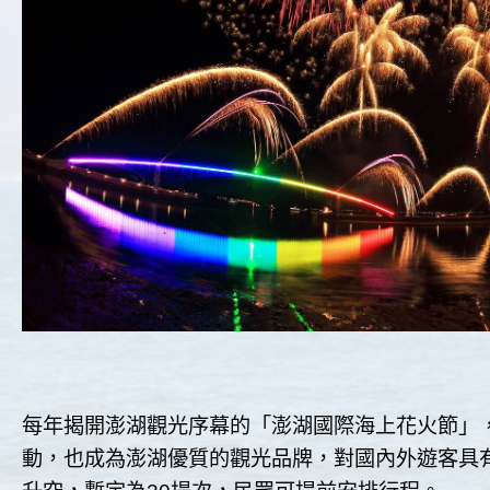
每年揭開澎湖觀光序幕的「澎湖國際海上花火節」
動，也成為澎湖優質的觀光品牌，對國內外遊客具有相