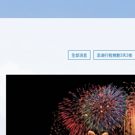
全部消息
澎湖行程規劃3天2夜