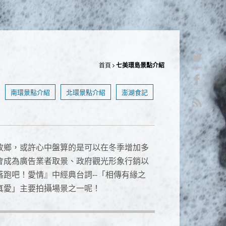
首頁
七美環島景點介紹
南環景點介紹
北環景點介紹
澎湖食記
故鄉，或許心中盤算的是可以在冬季增加多
會成為廣告業者取景、政府觀光形象行銷以
跑吧！愛情』中經典台詞--「相傳有緣之
真愛」主要拍攝場景之一呢！