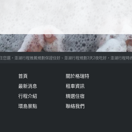
選，澎湖行程推薦規劃保證住好、澎湖行程規劃3天2夜吃好，澎湖行程時尚玩
首頁
關於格瑞特
最新消息
租車資訊
行程介紹
精選住宿
環島景點
聯絡我們