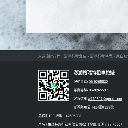
澎湖行程精選超人氣旅遊行程，澎湖行程套裝、澎湖行程時尚玩家自助任您
澎湖格瑞特租車旅遊
服務專線/
06-9265532
專真專線/
06-9265537
客服信箱
w770627@gmail.com
澎湖縣馬公市民福路123號
品保澎103 統編：42596381
戶名 / 格瑞特旅行社有限公司/合作金庫 澎湖分行（006）